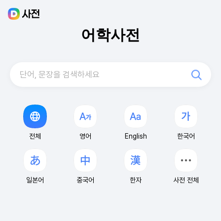
어학사전
단어, 문장을 검색하세요
전체
영어
English
한국어
일본어
중국어
한자
사전 전체